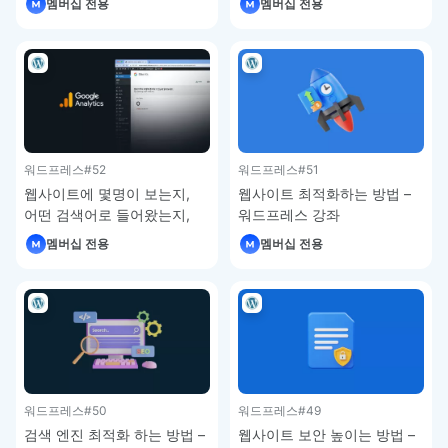
멤버십 전용
멤버십 전용
워드프레스
#52
워드프레스
#51
웹사이트에 몇명이 보는지,
웹사이트 최적화하는 방법 –
어떤 검색어로 들어왔는지,
워드프레스 강좌
사이트의 속도는 어떤지
멤버십 전용
멤버십 전용
파악하는 방법 – 워드프레스
강좌
워드프레스
#50
워드프레스
#49
검색 엔진 최적화 하는 방법 –
웹사이트 보안 높이는 방법 –