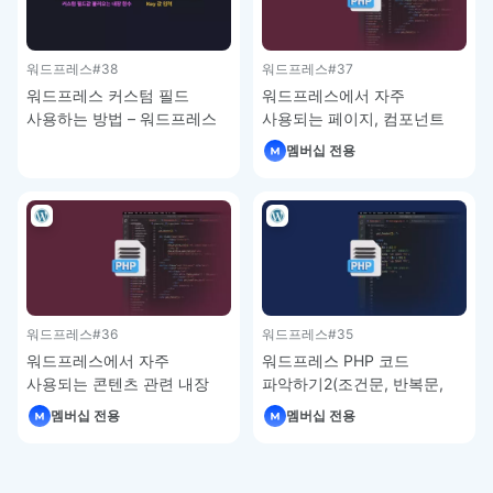
워드프레스
#38
워드프레스
#37
워드프레스 커스텀 필드
워드프레스에서 자주
사용하는 방법 – 워드프레스
사용되는 페이지, 컴포넌트
강좌
관련 내장 함수 – 워드프레스
멤버십 전용
강좌
워드프레스
#36
워드프레스
#35
워드프레스에서 자주
워드프레스 PHP 코드
사용되는 콘텐츠 관련 내장
파악하기2(조건문, 반복문,
함수 – 워드프레스 강좌
배열) – 워드프레스 강좌
멤버십 전용
멤버십 전용