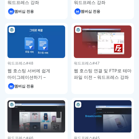
워드프레스 강좌
워드프레스 강좌
멤버십 전용
멤버십 전용
워드프레스
#48
워드프레스
#47
웹 호스팅 서버에 쉽게
웹 호스팅 연결 및 FTP로 테마
마이그레이션하기 –
파일 이전 – 워드프레스 강좌
워드프레스 강좌
멤버십 전용
워드프레스
#46
워드프레스
#45