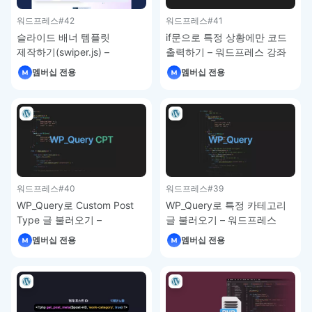
워드프레스
#42
워드프레스
#41
슬라이드 배너 템플릿
if문으로 특정 상황에만 코드
제작하기(swiper.js) –
출력하기 – 워드프레스 강좌
워드프레스 강좌
멤버십 전용
멤버십 전용
워드프레스
#40
워드프레스
#39
WP_Query로 Custom Post
WP_Query로 특정 카테고리
Type 글 불러오기 –
글 불러오기 – 워드프레스
워드프레스 강좌
강좌
멤버십 전용
멤버십 전용