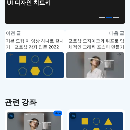
고퀄리티 앱 UI
템플릿
이전 글
다음 글
기본 도형 이 영상 하나로 끝내
포토샵 모자이크와 워프로 입
기 - 포토샵 강좌 입문 2022
체적인 그래픽 포스터 만들기
- 포토샵 강좌
관련 강좌
New