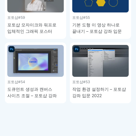
포토샵
#59
포토샵
#55
포토샵 모자이크와 워프로
기본 도형 이 영상 하나로
입체적인 그래픽 포스터
끝내기 – 포토샵 강좌 입문
만들기 – 포토샵 강좌
2022
포토샵
#54
포토샵
#53
도큐먼트 생성과 캔버스
작업 환경 설정하기 – 포토샵
사이즈 조절 – 포토샵 강좌
강좌 입문 2022
입문 2022