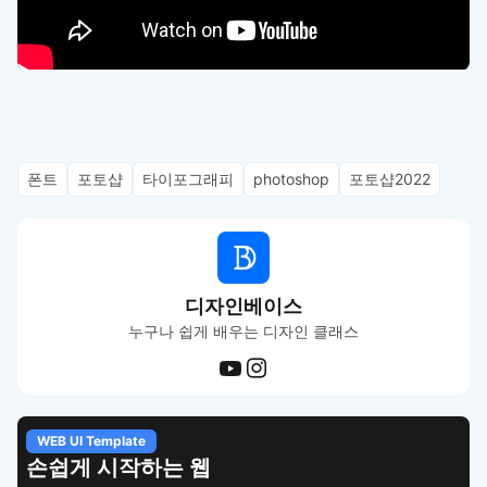
폰트
포토샵
타이포그래피
photoshop
포토샵2022
디자인베이스
누구나 쉽게 배우는 디자인 클래스
APP UI Template
복붙으로 시작하는