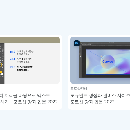
포토샵
#54
피 지식을 바탕으로 텍스트
도큐먼트 생성과 캔버스 사이즈 
기 – 포토샵 강좌 입문 2022
포토샵 강좌 입문 2022