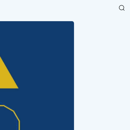
Easy Chart
NEW
다양한 차트를 쉽고 빠르게 만들 수 있는 데이터 시각화 라이브러리
르게 확인해보세요.
입니다.
Designbase Design System
NEW
에 필요한 사이즈를 확인해보세요.
디자인베이스 UI 디자인 시스템을 기반으로, 실무에 바로 활용할
새
수 있는 스타일과 컴포넌트를 제공합니다.
창
 읽어보세요.
에
서
단축키를 빠르게 찾아보세요.
열
림