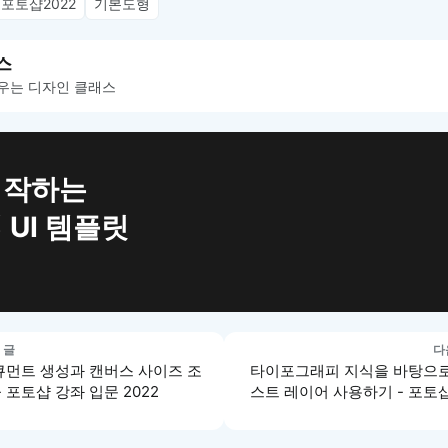
포토샵2022
기본도형
스
우는 디자인 클래스
시작하는
 UI 템플릿
 글
다
큐먼트 생성과 캔버스 사이즈 조
타이포그래피 지식을 바탕으로
- 포토샵 강좌 입문 2022
스트 레이어 사용하기 - 포토
좌 입문 2