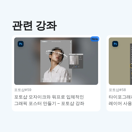
관련 강좌
New
포토샵
#59
포토샵
#58
포토샵 모자이크와 워프로 입체적인
타이포그래
그래픽 포스터 만들기 – 포토샵 강좌
레이어 사용하