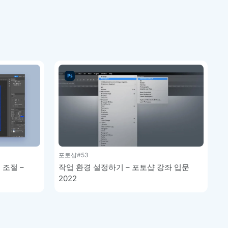
포토샵
#53
조절 –
작업 환경 설정하기 – 포토샵 강좌 입문
2022