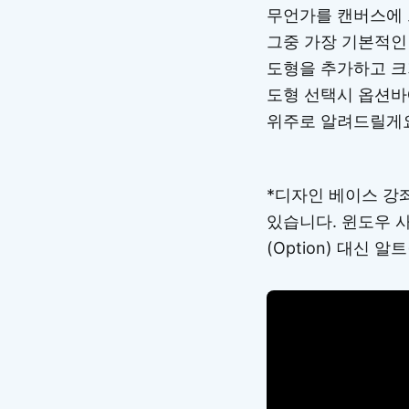
무언가를 캔버스에 
그중 가장 기본적인 
도형을 추가하고 크
도형 선택시 옵션바
위주로 알려드릴게
*디자인 베이스 강좌
있습니다. 윈도우 사
(Option) 대신 알