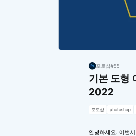
포토샵
#55
기본 도형 
2022
포토샵
photoshop
안녕하세요. 이번시