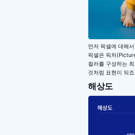
먼저 픽셀에 대해서
픽셀은 픽처(Pictu
컬러를 구성하는 최
것처럼 표현이 되죠
해상도