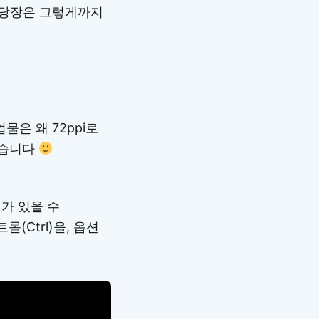
 당장은 그렇게까지
물은 왜 72ppi로
겼습니다
가 있을 수
(Ctrl)을, 옵션