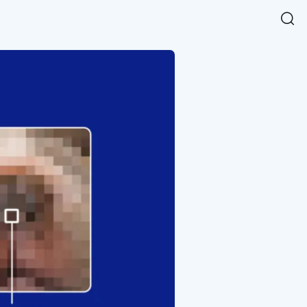
Easy Chart
NEW
다양한 차트를 쉽고 빠르게 만들 수 있는 데이터 시각화 라이브러리
르게 확인해보세요.
입니다.
Designbase Design System
NEW
에 필요한 사이즈를 확인해보세요.
디자인베이스 UI 디자인 시스템을 기반으로, 실무에 바로 활용할
새
수 있는 스타일과 컴포넌트를 제공합니다.
창
 읽어보세요.
에
서
단축키를 빠르게 찾아보세요.
열
림