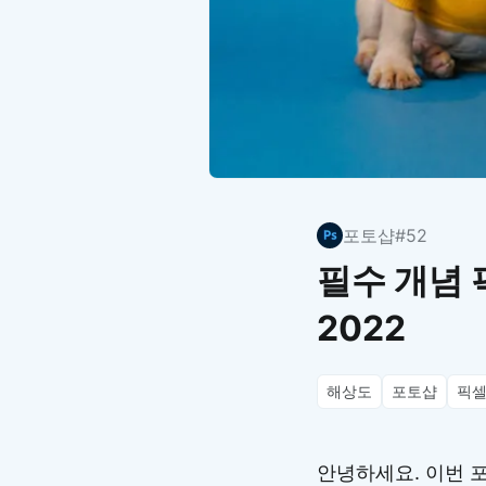
포토샵
#52
필수 개념 
2022
해상도
포토샵
픽
안녕하세요. 이번 