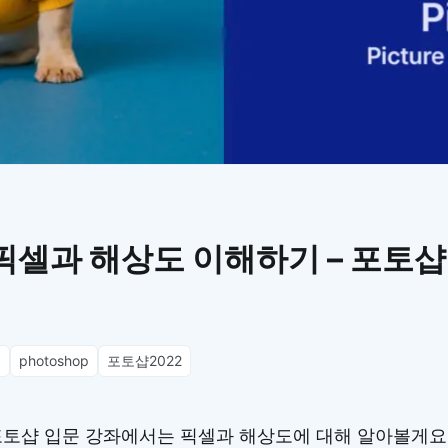
이모지
이모지를 빠르게 검색해보세요.
픽셀과 해상도 이해하기 – 포토샵
셀
photoshop
포토샵2022
포토샵 입문 강좌에서는 픽셀과 해상도에 대해 알아볼게요