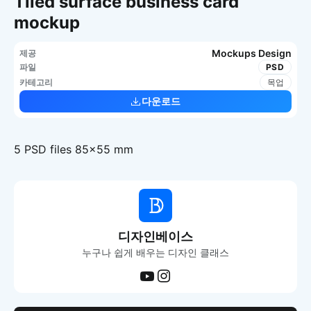
Tiled surface business card
mockup
Mockups Design
제공
파일
PSD
카테고리
목업
다운로드
5 PSD files 85×55 mm
디자인베이스
누구나 쉽게 배우는 디자인 클래스