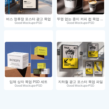
버스 정류장 포스터 광고 목업
뚜껑 없는 종이 커피 컵 목업 세트
Good Mockups
PSD
Good Mockups
PSD
입체 상자 목업 PSD 세트
지하철 광고 포스터 목업 파일
Good Mockups
PSD
Good Mockups
PSD