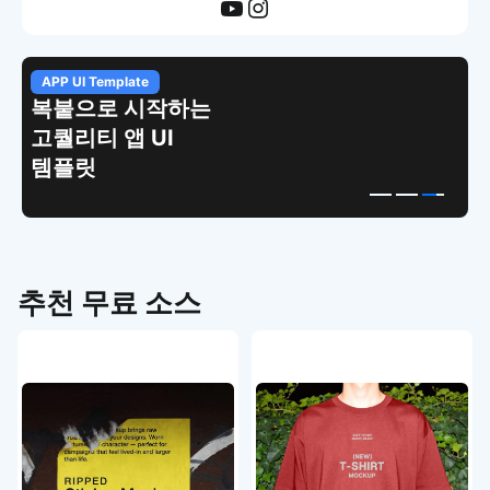
APP UI Template
복붙으로 시작하는
고퀄리티 앱 UI
템플릿
추천 무료 소스