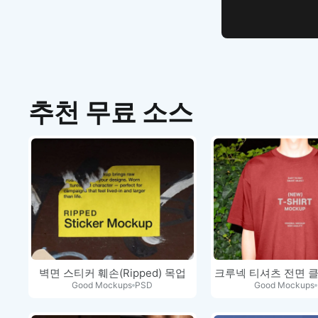
추천 무료 소스
벽면 스티커 훼손(Ripped) 목업
크루넥 티셔츠 전면 
Good Mockups
PSD
Good Mockups