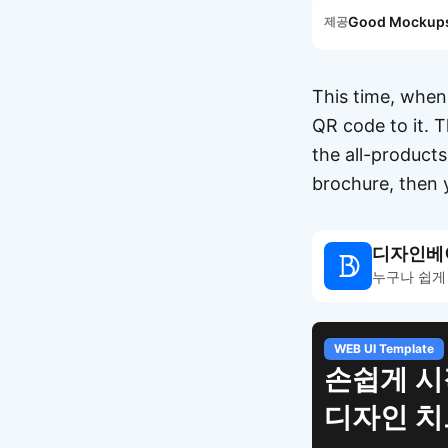
Good Mockup
제공
This time, when
QR code to it. T
the all-products
brochure, then 
디자인베
누구나 쉽게
하는 웹 UI
트키