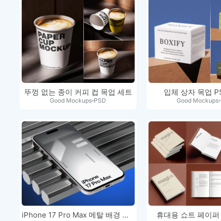
뚜껑 없는 종이 커피 컵 목업 세트
입체 상자 목업 P
Good Mockups
PSD
Good Mockups
iPhone 17 Pro Max 메탈 배경 디스…
휴대용 쇼트 페이퍼