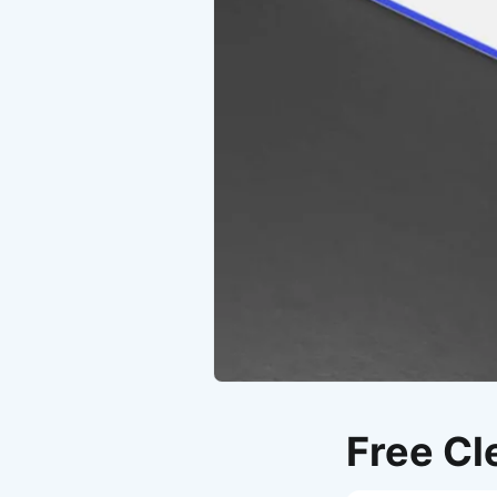
Free C