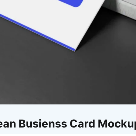
이모지
이모지를 빠르게 검색해보세요.
lean Busienss Card Mocku