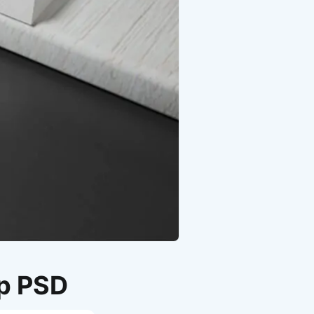
p PSD