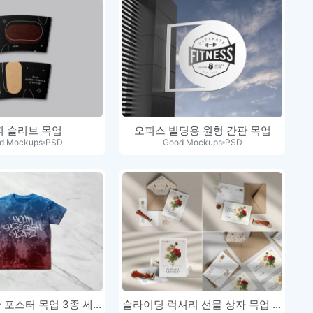
피 슬리브 목업
오피스 빌딩용 원형 간판 목업
d Mockups
PSD
Good Mockups
PSD
Mupi 광고판 포스터 목업 3종 세트
슬라이딩 럭셔리 선물 상자 목업 세트