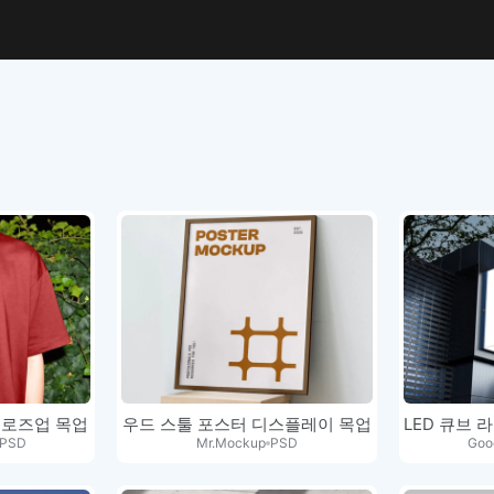
클로즈업 목업
우드 스툴 포스터 디스플레이 목업
PSD
Mr.Mockup
PSD
Goo