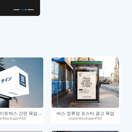
LED 큐브 라이트박스 간판 목업 PSD
버스 정류장 포스터 광고 목업
d Mockups
PSD
Good Mockups
PSD