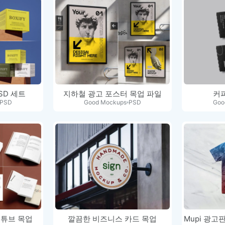
SD 세트
지하철 광고 포스터 목업 파일
커
PSD
Good Mockups
PSD
Goo
 튜브 목업
깔끔한 비즈니스 카드 목업