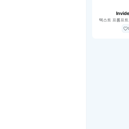
Invid
텍스트 프롬프트