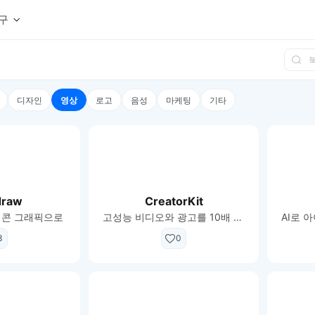
구
상세페이지 템플릿 세트
웹 그리드 계산기
디자인 용어 사전
상세페이지 템플릿 A타입
반응형 웹 디자인에 필요한 컬럼, 거터, 마진 값을 계산해보세요.
헷갈리는 디자인 용어를 쉽고 빠
디자인
영상
로고
음성
마케팅
기타
상세페이지 템플릿 B타입
로고 검색기
디자인 사이즈 가이드
상세페이지 템플릿 C타입
NEW
.
원하는 브랜드의 벡터 로고를 빠르게 찾아 활용해보세요.
웹, 앱, 배너, 상세페이지 제작
매거진
로고 SVG
디자인 트렌드와 실무 인사이트를 가볍게
자주 쓰는 브랜드 로고 SVG를 한곳에서 확인해보세요.
디자인 툴 단축키 모음
컬러 배색
NEW
피그마, 포토샵 등 자주 쓰는 
디자인에 어울리는 컬러 조합을 빠르게 찾고 적용해보세요.
draw
CreatorKit
팔레트 비주얼라이저
이콘 그래픽으로
고성능 비디오와 광고를 10배 더 빠르게 만듭니다.
컬러 팔레트를 시각적으로 미리 보고 조합감을 확인해보세요.
그라데이션 생성기
3
0
원하는 색상 조합으로 부드러운 그라데이션을 만들어보세요.
추상 그라디언트 생성기
감각적인 추상 그라디언트 배경을 손쉽게 만들어보세요.
ASCII 아트
이미지를 업로드하고 개성 있는 ASCII 아트 스타일로 변환해보세요.