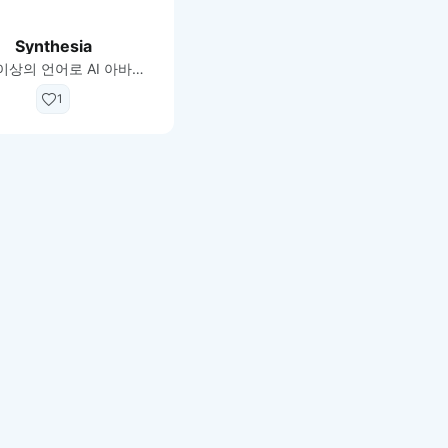
Synthesia
130개 이상의 언어로 AI 아바타와 음성 오버로 스튜디오 품질 비디오 생성
1