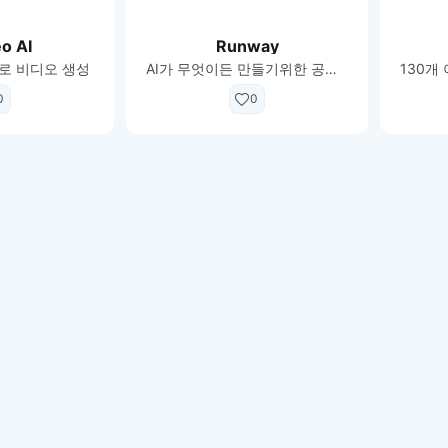
이모지
이모지를 빠르게 검색해보세요.
eo AI
Runway
로 비디오 생성
AI가 무엇이든 만들기위한 공동 작업자 인 새로운 종류의 크리에이티브 스위트.
0
0