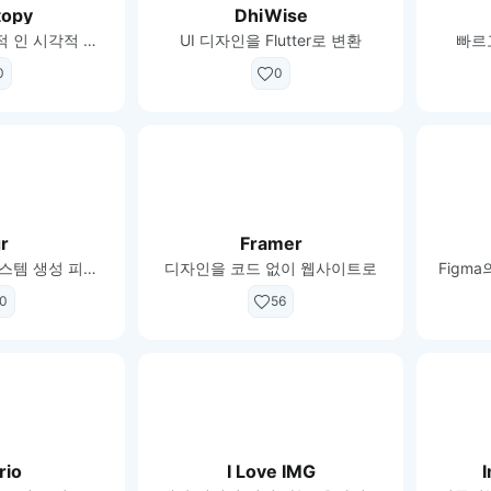
topy
DhiWise
효율적이고 직관적 인 시각적 제작 플랫폼.
UI 디자인을 Flutter로 변환
빠르
0
0
gr
Framer
원 클릭 디자인시스템 생성 피그마 플러그인
디자인을 코드 없이 웹사이트로
0
56
rio
I Love IMG