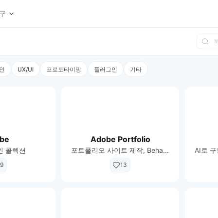
구
상세페이지 템플릿 세트
웹 그리드 계산기
디자인 용어 사전
상세페이지 템플릿 A타입
반응형 웹 디자인에 필요한 컬럼, 거터, 마진 값을 계산해보세요.
헷갈리는 디자인 용어를 쉽고 빠
인
UX/UI
프로토타이핑
플러그인
기타
상세페이지 템플릿 B타입
로고 검색기
디자인 사이즈 가이드
상세페이지 템플릿 C타입
NEW
.
원하는 브랜드의 벡터 로고를 빠르게 찾아 활용해보세요.
웹, 앱, 배너, 상세페이지 제작
매거진
로고 SVG
디자인 트렌드와 실무 인사이트를 가볍게
자주 쓰는 브랜드 로고 SVG를 한곳에서 확인해보세요.
디자인 툴 단축키 모음
컬러 배색
NEW
피그마, 포토샵 등 자주 쓰는 
디자인에 어울리는 컬러 조합을 빠르게 찾고 적용해보세요.
be
Adobe Portfolio
팔레트 비주얼라이저
인 콜렉션
포트폴리오 사이트 제작, Behance 연동
컬러 팔레트를 시각적으로 미리 보고 조합감을 확인해보세요.
그라데이션 생성기
9
13
원하는 색상 조합으로 부드러운 그라데이션을 만들어보세요.
추상 그라디언트 생성기
감각적인 추상 그라디언트 배경을 손쉽게 만들어보세요.
ASCII 아트
이미지를 업로드하고 개성 있는 ASCII 아트 스타일로 변환해보세요.