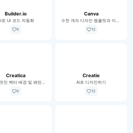
Builder.io
Canva
AI로 UI 코드 자동화
수천 개의 디자인 템플릿과 이미지로 몇 분 안에 모든 것을 디자인하기
0
12
Creatica
Creatie
무제한 멋진 벡터 배경 및 패턴을 만듭니다.
Ai로 디자인하기
0
12