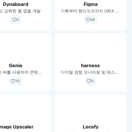
Dynaboard
Figma
고 강력한 웹 앱을 개발
기획부터 핸드오프까지 UXUI 필수 툴
0
54
Genie
harness
Figma의 AI를 사용하여 콘텐츠 생성 프로세스 간소화
디지털 경험 모니터링 및 테스트 플랫폼
10
0
Image Upscaler
Locofy