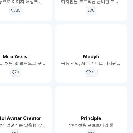
인공지능으로 이미지 해상도 높이기
디자인을 프로덕션 준비된 프론트 엔드 코드로 전환
35
0
Miro Assist
Modyfi
프롬프트, 채팅 및 클릭으로 구축하기
공동 작업, AI 네이티브 디자인 및 이미지 제작
0
30
ful Avatar Creator
Principle
DrawKit의 발전기는 맞춤형 장난스러운 아바타를 구축합니다.
Mac 전용 프로토타입 툴