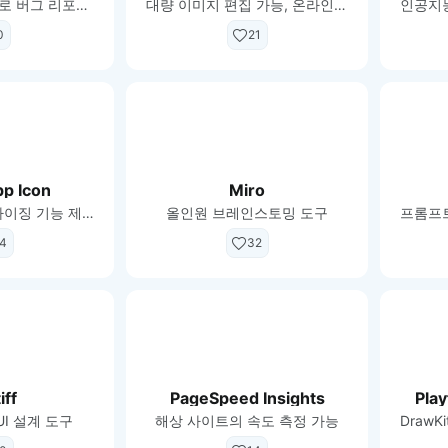
웹 사이트에서 바로 버그 리포트 작성하는 크롬 확장 프로그램
대량 이미지 편집 가능, 온라인 포토 에디터
0
21
p Icon
Miro
OS별 아이콘 리사이징 기능 제공
올인원 브레인스토밍 도구
4
32
iff
PageSpeed Insights
Play
UI 설계 도구
해상 사이트의 속도 측정 가능