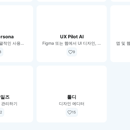
ersona
UX Pilot AI
AI의 도움으로 포괄적인 사용자 페르소나를 생성하십시오.
Figma 또는 웹에서 UI 디자인, 와이어 프레임 및 플로우 생성
8
9
파일즈
툴디
 관리하기
디자인 에디터
2
15