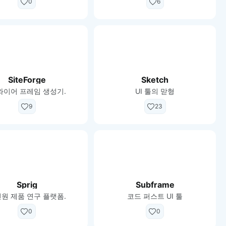
0
6
SiteForge
Sketch
 와이어 프레임 생성기.
UI 툴의 맏형
9
23
Sprig
Subframe
원 제품 연구 플랫폼.
코드 퍼스트 UI 툴
0
0