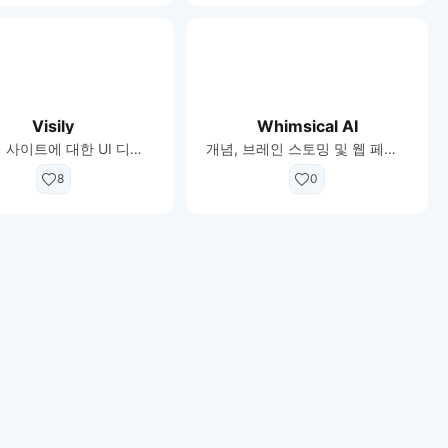
Visily
Whimsical AI
앱 및 웹 사이트에 대한 UI 디자인 생성
개념, 브레인 스토밍 및 웹 페이지를 몇 초 만에 시각화
8
0