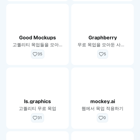
Good Mockups
Graphberry
고퀄리티 목업들을 모아 둔 블로그
무료 목업을 모아둔 사이트
35
5
ls.graphics
mockey.ai
고퀄리티 무료 목업
웹에서 목업 적용하기
31
0