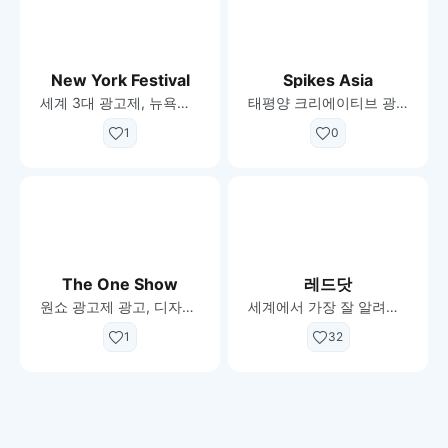
New York Festival
Spikes Asia
세계 3대 광고제, 뉴욕패스티벌
태평양 크리에이티브 광고제, 스파이크 아시아
1
0
The One Show
레드닷
원쇼 광고제 광고, 디자인 및 디지털 마케팅 공모전
세계에서 가장 잘 알려진 공모전 중 하나
1
32