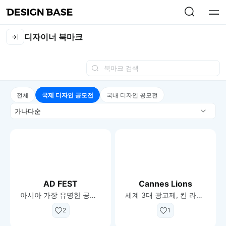
디자이너 북마크
전체
국제 디자인 공모전
국내 디자인 공모전
정
렬
AD FEST
Cannes Lions
아시아 가장 유명한 공모전
세계 3대 광고제, 칸 라이온스
2
1