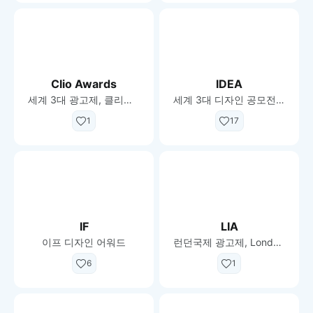
Clio Awards
IDEA
세계 3대 광고제, 클리오 어워드
세계 3대 디자인 공모전 중 하나
1
17
IF
LIA
이프 디자인 어워드
런던국제 광고제, London International Advertising Awards
6
1