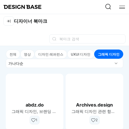
디자이너 북마크
전체
영상
디자인 레퍼런스
UXUI 디자인
그래픽 디자인
정
렬
abdz.do
Archives.design
그래픽 디자인, 브랜딩 및 UI에 관한 기사 모음
그래픽 디자인 관련 항목의 디지털 아카이브
1
2