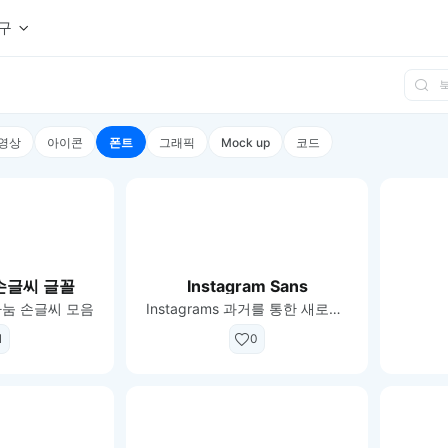
구
상세페이지 템플릿 세트
웹 그리드 계산기
디자인 용어 사전
상세페이지 템플릿 A타입
반응형 웹 디자인에 필요한 컬럼, 거터, 마진 값을 계산해보세요.
헷갈리는 디자인 용어를 쉽고 빠
영상
아이콘
폰트
그래픽
Mock up
코드
상세페이지 템플릿 B타입
로고 검색기
디자인 사이즈 가이드
상세페이지 템플릿 C타입
NEW
.
원하는 브랜드의 벡터 로고를 빠르게 찾아 활용해보세요.
웹, 앱, 배너, 상세페이지 제작
매거진
로고 SVG
디자인 트렌드와 실무 인사이트를 가볍게
자주 쓰는 브랜드 로고 SVG를 한곳에서 확인해보세요.
디자인 툴 단축키 모음
컬러 배색
NEW
피그마, 포토샵 등 자주 쓰는 
디자인에 어울리는 컬러 조합을 빠르게 찾고 적용해보세요.
눔손글씨 글꼴
Instagram Sans
팔레트 비주얼라이저
나눔 손글씨 모음
Instagrams 과거를 통한 새로운 글로벌 서체
컬러 팔레트를 시각적으로 미리 보고 조합감을 확인해보세요.
그라데이션 생성기
1
0
원하는 색상 조합으로 부드러운 그라데이션을 만들어보세요.
추상 그라디언트 생성기
감각적인 추상 그라디언트 배경을 손쉽게 만들어보세요.
ASCII 아트
이미지를 업로드하고 개성 있는 ASCII 아트 스타일로 변환해보세요.