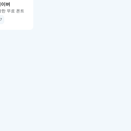
네이버
한 무료 폰트
7