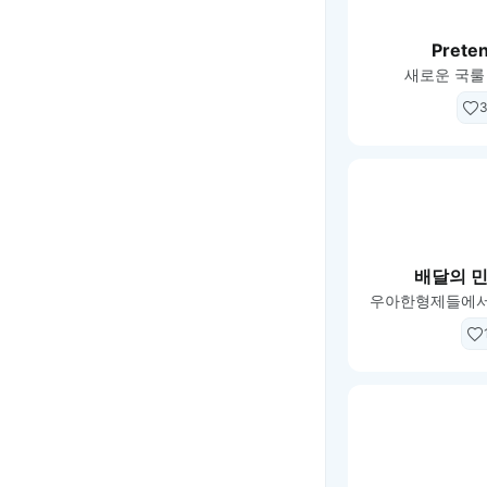
Prete
새로운 국룰
3
배달의 민