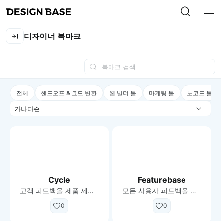
디자이너 북마크
전체
핸드오프 & 코드 변환
웹 빌더 툴
마케팅 툴
노코드 툴
정
렬
Cycle
Featurebase
고객 피드백을 제품 제공 워크 플로우에 연결하십시오.
모든 사용자 피드백을 한 곳에 수집하고 정리해주는 플랫폼
0
0