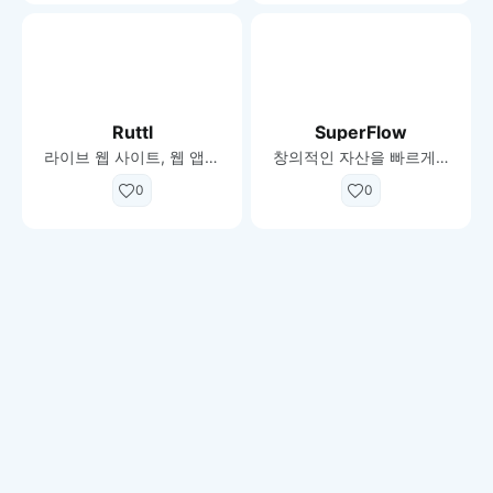
Ruttl
SuperFlow
라이브 웹 사이트, 웹 앱, PDF 및 이미지에 댓글을 달 수있는 빠른 시각적 피드백 도구
창의적인 자산을 빠르게 검토, 증거 및 제공하는 협업 플랫폼.
0
0