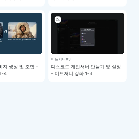
미드저니
#3
지 생성 및 조합 –
디스코드 개인서버 만들기 및 설정
-4
– 미드저니 강좌 1-3