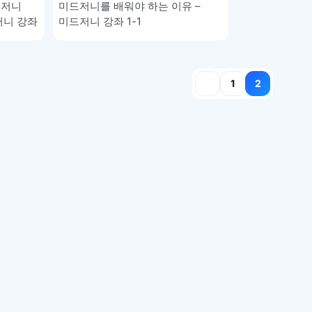
드저니
미드저니를 배워야 하는 이유 –
저니 강좌
미드저니 강좌 1-1
1
2