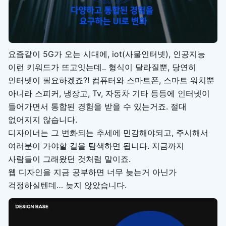
요즘같이 5G가 오는 시대에, iot(사물인터넷), 인공지능
이런 키워드가 뜨고잇는데.. 형식이 달라질뿐, 당연히
인터넷이 필요하겠죠?! 컴퓨터와 스마트폰, 스마트 워치뿐
아니라 스피커, 냉장고, Tv, 자동차 기타 등등에 인터넷이
들어가면서 통합된 경험을 받을 수 있는거죠. 절대
없어지지 않습니다.
디자이너는 그 변화되는 추세에 민감해야되고, 주시해서
여러분이 가야할 길을 탐색하면 됩니다. 지금까지
사람들이 그래왔던 것처럼 말이죠.
웹 디자인을 지금 공부하면 너무 늦는거 아닌가
걱정하실텐데… 늦지 않았습니다.