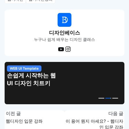
디자인베이스
누구나 쉽게 배우는 디자인 클래스
APP UI Template
복붙으로 시작하는
고퀄리티 앱 UI
템플릿
이전 글
다음 글
웹디자인 입문 강좌
이 용어 뭔지 아세요? - 웹디자
인 입문 강좌