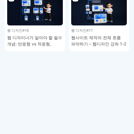
웹 디자인
#18
웹 디자인
#17
웹 디자이너가 알아야 할 필수
웹사이트 제작의 전체 흐름
개념: 반응형 vs 적응형,
파악하기 – 웹디자인 강좌 1-2
모바일 퍼스트 이해하기 –
웹디자인 강좌 1-3