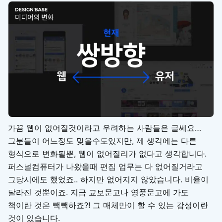
가끔 웹이 없어질것이라고 우려하는 사람들은 글쎄요…
그분들이 어느정도 맞을수도있지만, 제 생각에는 다른
형식으로 변화될뿐, 웹이 없어질리가 없다고 생각합니다.
퍼스널컴퓨터가 나왔을때 편집 업무는 다 없어질거라고
그당시에도 했었죠.. 하지만 없어지지 않았습니다. 비율이
달라진 것뿐이죠. 지금 교보문고나 영풍문고에 가도
책이란 것은 빽빽하죠?! 그 매체만이 할 수 있는 감성이란
것이 있습니다.