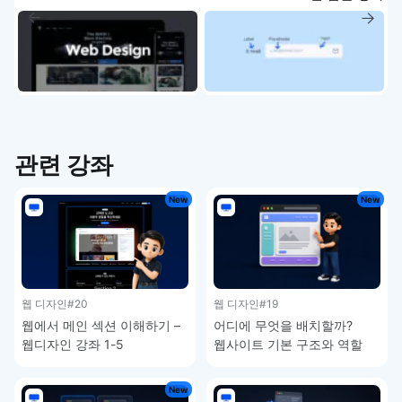
관련 강좌
New
New
웹 디자인
#20
웹 디자인
#19
웹에서 메인 섹션 이해하기 –
어디에 무엇을 배치할까?
웹디자인 강좌 1-5
웹사이트 기본 구조와 역할
완벽 정리 – 웹디자인 강좌 1-
4
New