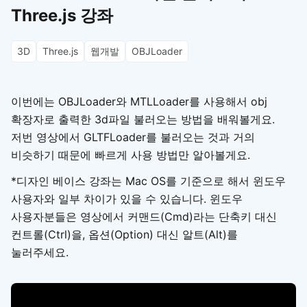
Three.js 강좌
3D
Three.js
웹개발
OBJLoader
이번에는 OBJLoader와 MTLLoader를 사용해서 obj
확장자로 출력한 3d파일 불러오는 방법을 배워볼게요.
저번 영상에서 GLTFLoader를 불러오는 것과 거의
비슷하기 때문에 빠르게 사용 방법만 알아볼게요.
*디자인 베이스 강좌는 Mac OS를 기준으로 해서 윈도우
사용자와 일부 차이가 있을 수 있습니다. 윈도우
사용자분들은 영상에서 커맨드(Cmd)라는 단축키 대신
컨트롤(Ctrl)을, 옵션(Option) 대신 알트(Alt)를
눌러주세요.