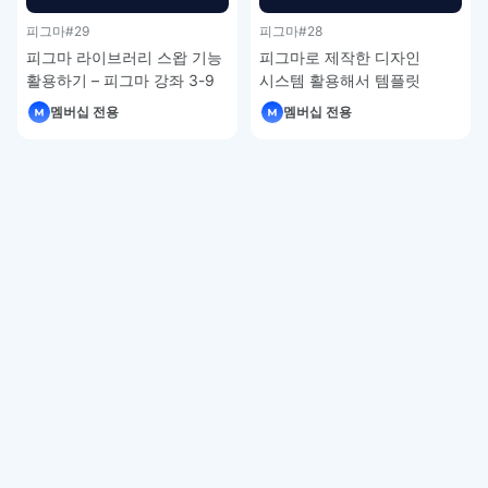
피그마
#29
피그마
#28
피그마 라이브러리 스왑 기능
피그마로 제작한 디자인
활용하기 – 피그마 강좌 3-9
시스템 활용해서 템플릿
제작하기 – 피그마 강좌 3-8
멤버십 전용
멤버십 전용