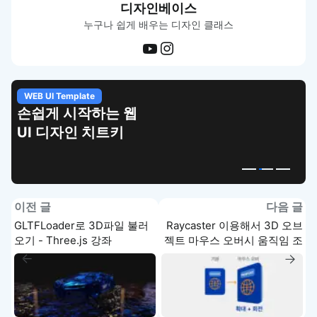
디자인베이스
누구나 쉽게 배우는 디자인 클래스
WEB UI Template
손쉽게 시작하는 웹
UI 디자인 치트키
이전 글
다음 글
GLTFLoader로 3D파일 불러
Raycaster 이용해서 3D 오브
오기 - Three.js 강좌
젝트 마우스 오버시 움직임 조
절하기(Gsap)