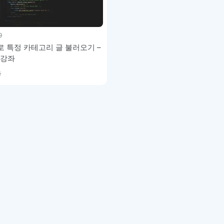
이모지
이모지를 빠르게 검색해보세요.
9
y로 특정 카테고리 글 불러오기 –
 강좌
용