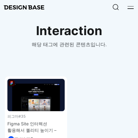
Interaction
해당 태그에 관련된 콘텐츠입니다.
피그마
#35
Figma Site 인터렉션
활용해서 퀄리티 높이기 –
피그마 강좌 4-6