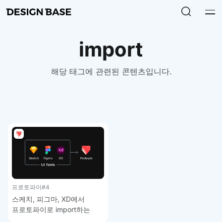
import
해당 태그에 관련된 콘텐츠입니다.
프로토파이
#4
스케치, 피그마, XD에서
프로토파이로 import하는
방법 – 프로토파이 강좌