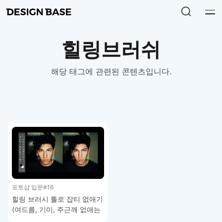
힐링브러쉬
해당 태그에 관련된 콘텐츠입니다.
포토샵 입문
#16
힐링 브러시 툴로 잡티 없애기
(여드름, 기미, 주근깨 없애는
방법) – 포토샵 기초 강좌