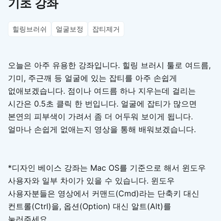
기초 강좌
힐링브러쉬
얼굴보정
잡티제거
오늘은 아주 유용한 강좌입니다. 힐링 브러시 툴로 여드름,
기미, 주근깨 등 얼굴에 있는 잡티를 아주 손쉽게
없애보겠습니다. 점이나 여드름 하나 지우는데 걸리는
시간은 0.5초 클릭 한 번입니다. 얼굴에 잡티가 많으면
본연의 피부색이 가려서 좀 더 어두워 보이게 됩니다.
얼마나 손쉽게 없애는지 영상을 통해 배워보겠습니다.
*디자인 베이스 강좌는 Mac OS를 기준으로 해서 윈도우
사용자와 일부 차이가 있을 수 있습니다. 윈도우
사용자분들은 영상에서 커맨드(Cmd)라는 단축키 대신
컨트롤(Ctrl)을, 옵션(Option) 대신 알트(Alt)를
눌러주세요.