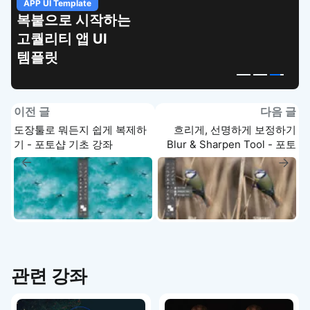
APP UI Template
복붙으로 시작하는
고퀄리티 앱 UI
템플릿
이전 글
다음 글
도장툴로 뭐든지 쉽게 복제하
흐리게, 선명하게 보정하기
기 - 포토샵 기초 강좌
Blur & Sharpen Tool - 포토
샵 기초 강좌
관련 강좌