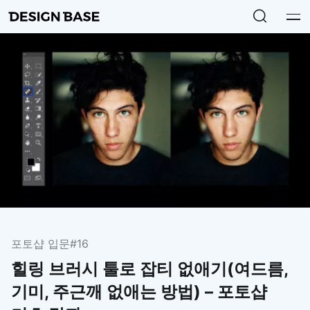
포토샵 입문
#16
힐링 브러시 툴로 잡티 없애기(여드름,
기미, 주근깨 없애는 방법) – 포토샵