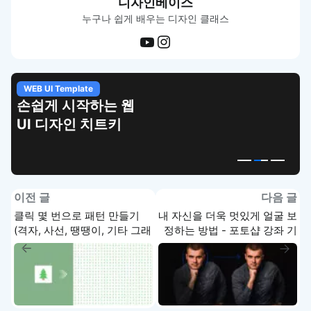
디자인베이스
누구나 쉽게 배우는 디자인 클래스
WEB UI Template
손쉽게 시작하는 웹
UI 디자인 치트키
이전 글
다음 글
클릭 몇 번으로 패턴 만들기
내 자신을 더욱 멋있게 얼굴 보
(격자, 사선, 땡땡이, 기타 그래
정하는 방법 - 포토샵 강좌 기
픽) - 포토샵 기초 강좌
초