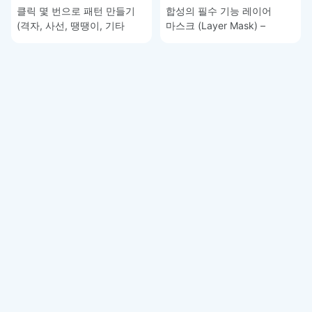
클릭 몇 번으로 패턴 만들기
합성의 필수 기능 레이어
(격자, 사선, 땡땡이, 기타
마스크 (Layer Mask) –
그래픽) – 포토샵 기초 강좌
포토샵 기초 강좌