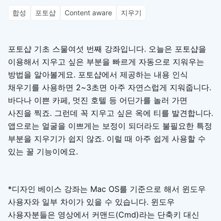
합성
포토샵
Content aware
지우기
포토샵 기초 스물여섯 번째 강좌입니다. 오늘은 포토샵을
이용해서 지우고 싶은 부분을 빠르게 자동으로 지워우는
방법을 알아볼게요. 포토샵에서 제공하는 내용 인식
채우기를 사용하면 2~3초면 아주 자연스럽게 지워줍니다.
바다나 이쁜 카페, 멋진 호텔 등 어딘가를 놀러 가면
사진을 찍죠. 그런데 꼭 지우고 싶은 옥에 티를 발견합니다.
앱으로는 얼굴을 이쁘게는 보정이 되더라도 불필요한 특정
부분을 지우기가 쉽지 않죠. 이럴 때 아주 쉽게 사용할 수
있는 꿀 기능이에요.
*디자인 베이스 강좌는 Mac OS를 기준으로 해서 윈도우
사용자와 일부 차이가 있을 수 있습니다. 윈도우
사용자분들은 영상에서 커맨드(Cmd)라는 단축키 대신