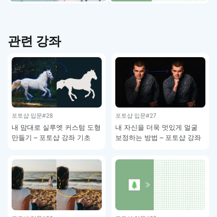
관련 강좌
포토샵 입문
#28
포토샵 입문
#27
내 맘대로 실루엣 커스텀 도형
내 자신을 더욱 멋있게 얼굴
만들기 – 포토샵 강좌 기초
보정하는 방법 – 포토샵 강좌
기초