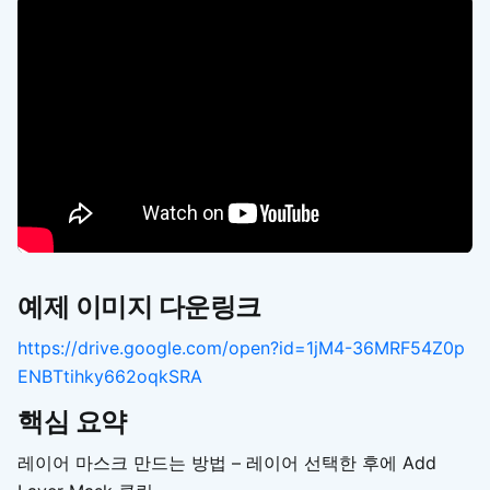
예제 이미지 다운링크
https://drive.google.com/open?id=1jM4-36MRF54Z0p
ENBTtihky662oqkSRA
핵심 요약
레이어 마스크 만드는 방법 – 레이어 선택한 후에 Add