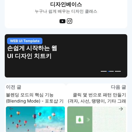
디자인베이스
누구나 쉽게 배우는 디자인 클래스
WEB UI Template
손쉽게 시작하는 웹
UI 디자인 치트키
이전 글
다음 글
블렌딩 모드의 핵심 기능
클릭 몇 번으로 패턴 만들기
(Blending Mode) - 포토샵 기
(격자, 사선, 땡땡이, 기타 그래
초 강좌
픽) - 포토샵 기초 강좌