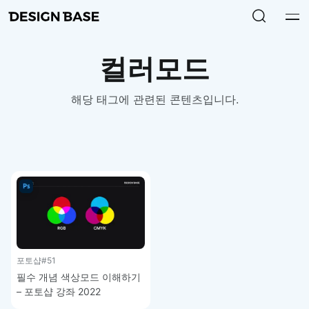
컬러모드
해당 태그에 관련된 콘텐츠입니다.
포토샵
#51
필수 개념 색상모드 이해하기
– 포토샵 강좌 2022