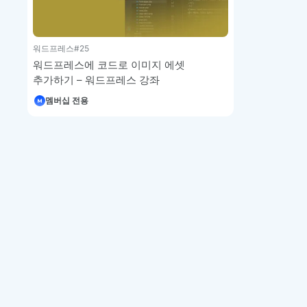
워드프레스
#25
워드프레스에 코드로 이미지 에셋
추가하기 – 워드프레스 강좌
멤버십 전용