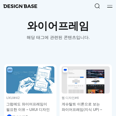
와이어프레임
해당 태그에 관련된 콘텐츠입니다.
UXUI
#42
웹 디자인
#6
그럼에도 와이어프레임이
게슈탈트 이론으로 보는
필요한 이유 – UXUI 디자인
와이어프레임(지식 UP) –
강좌 5-8
웹디자인 입문 강좌