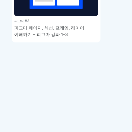
피그마
#3
피그마 페이지, 섹션, 프레임, 레이어
이해하기 – 피그마 강좌 1-3