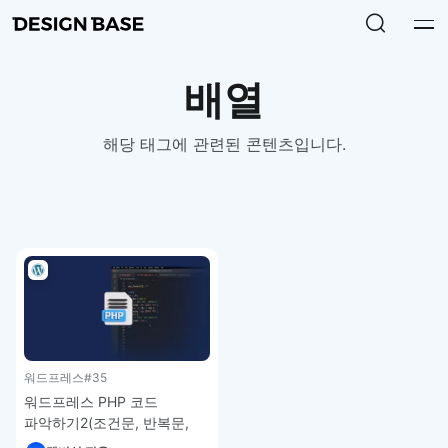
배열
해당 태그에 관련된 콘텐츠입니다.
워드프레스
#35
워드프레스 PHP 코드
파악하기2(조건문, 반복문,
배열) – 워드프레스 강좌