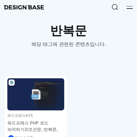
반복문
해당 태그에 관련된 콘텐츠입니다.
워드프레스
#35
워드프레스 PHP 코드
파악하기2(조건문, 반복문,
배열) – 워드프레스 강좌