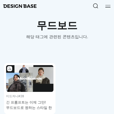
무드보드
해당 태그에 관련된 콘텐츠입니다.
미드저니
#28
긴 프롬프트는 이제 그만!
무드보드로 원하는 스타일 한
번에 적용하기 – 미드저니