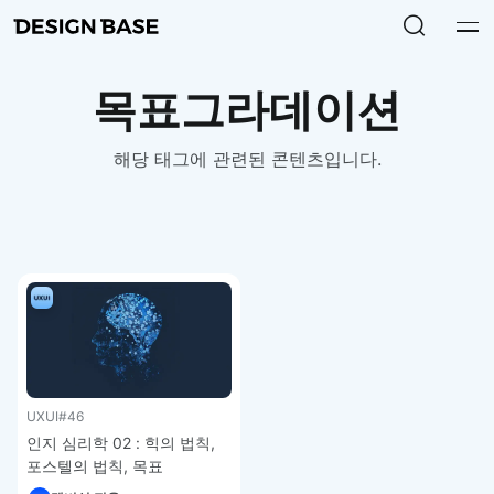
목표그라데이션
해당 태그에 관련된 콘텐츠입니다.
UXUI
#46
인지 심리학 02 : 힉의 법칙,
포스텔의 법칙, 목표
그라데이션 효과, 피크엔드