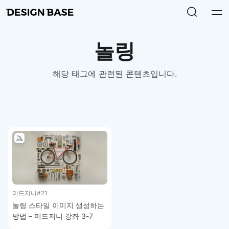
놀링
해당 태그에 관련된 콘텐츠입니다.
미드저니
#21
놀링 스타일 이미지 생성하는
방법 – 미드저니 강좌 3-7