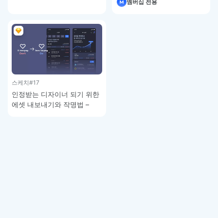
멤버십 전용
스케치
#17
인정받는 디자이너 되기 위한
에셋 내보내기와 작명법 –
스케치 강좌