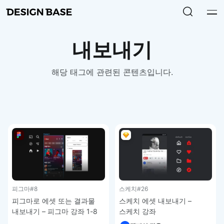
내보내기
해당 태그에 관련된 콘텐츠입니다.
피그마
#8
스케치
#26
피그마로 에셋 또는 결과물
스케치 에셋 내보내기 –
내보내기 – 피그마 강좌 1-8
스케치 강좌