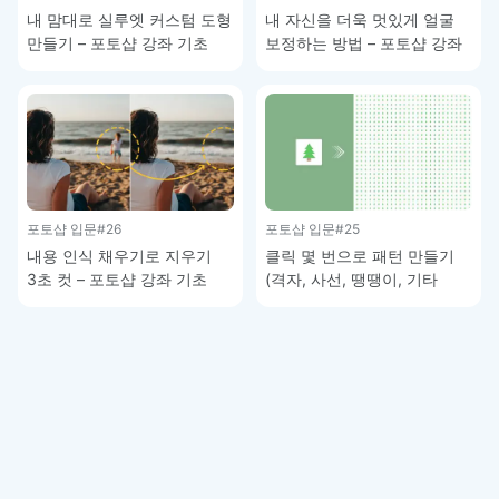
내 맘대로 실루엣 커스텀 도형
내 자신을 더욱 멋있게 얼굴
만들기 – 포토샵 강좌 기초
보정하는 방법 – 포토샵 강좌
기초
포토샵 입문
#26
포토샵 입문
#25
내용 인식 채우기로 지우기
클릭 몇 번으로 패턴 만들기
3초 컷 – 포토샵 강좌 기초
(격자, 사선, 땡땡이, 기타
그래픽) – 포토샵 기초 강좌