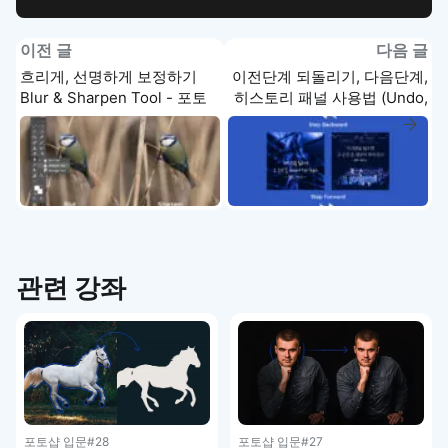
이전 글
다음 글
흐리게, 선명하게 보정하기
이전단계 되돌리기, 다음단계,
Blur & Sharpen Tool - 포토
히스토리 패널 사용법 (Undo,
샵 기초 강좌
Redo, History Panel) - 포토
샵 기초 강좌
관련 강좌
포토샵 입문
#28
포토샵 입문
#27