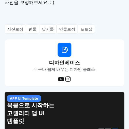
사진을 보정해보세요. : )
사진보정
번툴
닷지툴
인물보정
포토샵
디자인베이스
누구나 쉽게 배우는 디자인 클래스
Figma Template
피그마로 시작하는
상세페이지 템플릿