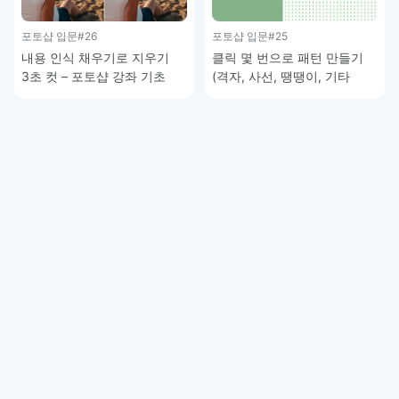
포토샵 입문
#26
포토샵 입문
#25
내용 인식 채우기로 지우기
클릭 몇 번으로 패턴 만들기
3초 컷 – 포토샵 강좌 기초
(격자, 사선, 땡땡이, 기타
그래픽) – 포토샵 기초 강좌