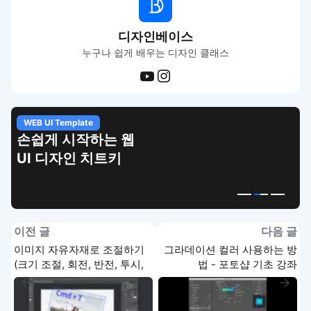
디자인베이스
누구나 쉽게 배우는 디자인 클래스
WEB UI Template
손쉽게 시작하는 웹
UI 디자인 치트키
이전 글
다음 글
이미지 자유자재로 조절하기
그라데이션 컬러 사용하는 방
(크기 조절, 회전, 반전, 투시,
법 - 포토샵 기초 강좌
비스듬히 하기, 왜곡 등) - 포
토샵 기초 강좌