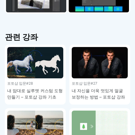
관련 강좌
포토샵 입문
#28
포토샵 입문
#27
내 맘대로 실루엣 커스텀 도형
내 자신을 더욱 멋있게 얼굴
만들기 – 포토샵 강좌 기초
보정하는 방법 – 포토샵 강좌
기초