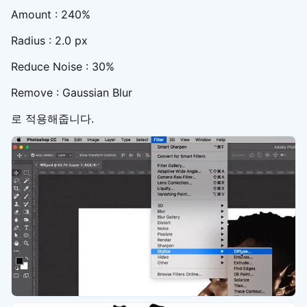
Amount : 240%
Radius : 2.0 px
Reduce Noise : 30%
Remove : Gaussian Blur
로 적용해줍니다.