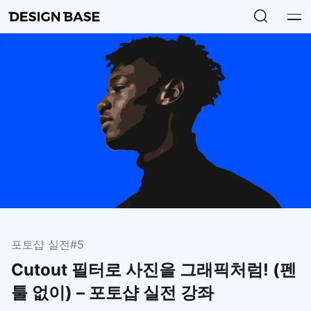
포토샵 실전
#5
Cutout 필터로 사진을 그래픽처럼! (펜
툴 없이) – 포토샵 실전 강좌