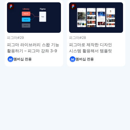
피그마
#29
피그마
#28
피그마 라이브러리 스왑 기능
피그마로 제작한 디자인
활용하기 – 피그마 강좌 3-9
시스템 활용해서 템플릿
제작하기 – 피그마 강좌 3-8
멤버십 전용
멤버십 전용