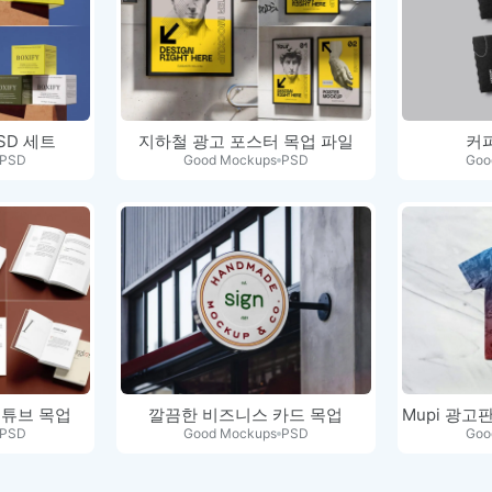
SD 세트
지하철 광고 포스터 목업 파일
커
PSD
Good Mockups
PSD
Goo
 튜브 목업
깔끔한 비즈니스 카드 목업
PSD
Good Mockups
PSD
Goo