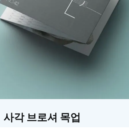
이모지
이모지를 빠르게 검색해보세요.
지 사각 브로셔 목업