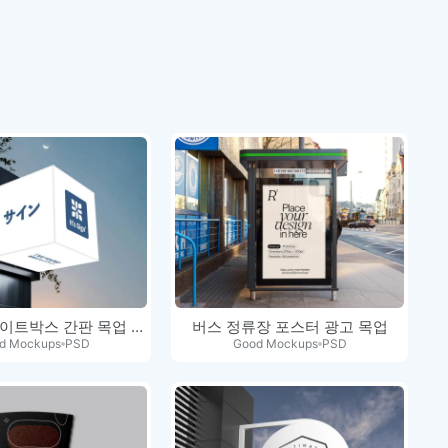
LED 큐브 라이트박스 간판 목업 PSD
버스 정류장 포스터 광고 목업
d Mockups
PSD
Good Mockups
PSD