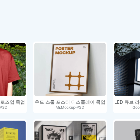
클로즈업 목업
우드 스툴 포스터 디스플레이 목업
PSD
Mr.Mockup
PSD
Goo