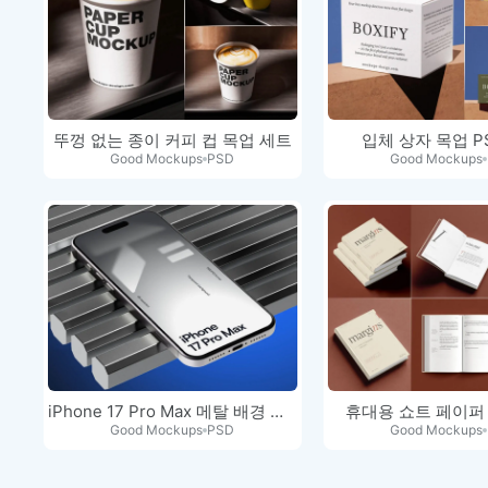
뚜껑 없는 종이 커피 컵 목업 세트
입체 상자 목업 P
Good Mockups
PSD
Good Mockups
iPhone 17 Pro Max 메탈 배경 디스…
휴대용 쇼트 페이퍼
Good Mockups
PSD
Good Mockups