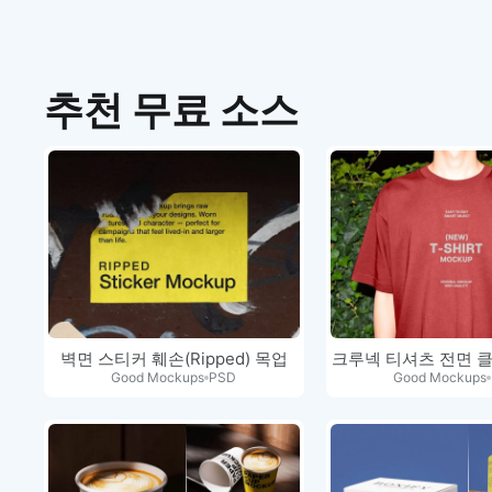
추천 무료 소스
벽면 스티커 훼손(Ripped) 목업
크루넥 티셔츠 전면 
Good Mockups
PSD
Good Mockups