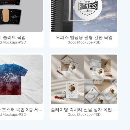
피 슬리브 목업
오피스 빌딩용 원형 간판 목업
d Mockups
PSD
Good Mockups
PSD
Mupi 광고판 포스터 목업 3종 세트
슬라이딩 럭셔리 선물 상자 목업 세트
d Mockups
PSD
Good Mockups
PSD