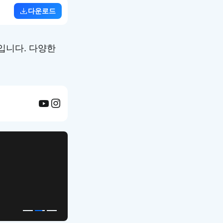
다운로드
입니다. 다양한
APP UI Template
복붙으로 시작하는
고퀄리티 앱 UI 템플릿