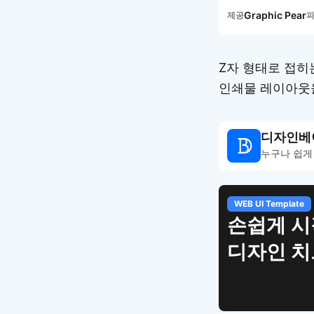
Graphic Pear
제공
Z자 형태로 접히
인쇄물 레이아웃
디자인베
누구나 쉽게
WEB UI Template
손쉽게 시
디자인 