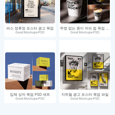
버스 정류장 포스터 광고 목업
뚜껑 없는 종이 커피 컵 목업 세트
Good Mockups
PSD
Good Mockups
PSD
입체 상자 목업 PSD 세트
지하철 광고 포스터 목업 파일
Good Mockups
PSD
Good Mockups
PSD