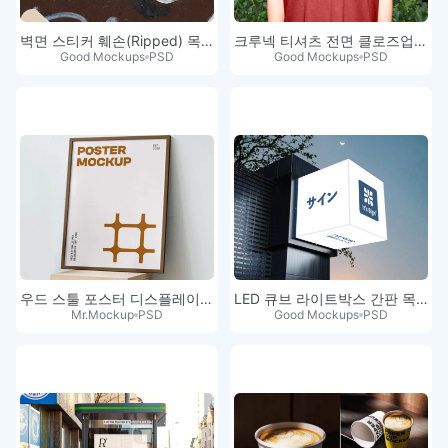
벽면 스티커 훼손(Ripped) 목업
크루넥 티셔츠 전면 클로즈업 목업
Good Mockups
PSD
Good Mockups
PSD
우드 스툴 포스터 디스플레이 목업
LED 큐브 라이트박스 간판 목업 PSD
Mr.Mockup
PSD
Good Mockups
PSD