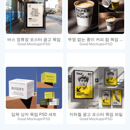
버스 정류장 포스터 광고 목업
뚜껑 없는 종이 커피 컵 목업 세트
Good Mockups
PSD
Good Mockups
PSD
입체 상자 목업 PSD 세트
지하철 광고 포스터 목업 파일
Good Mockups
PSD
Good Mockups
PSD