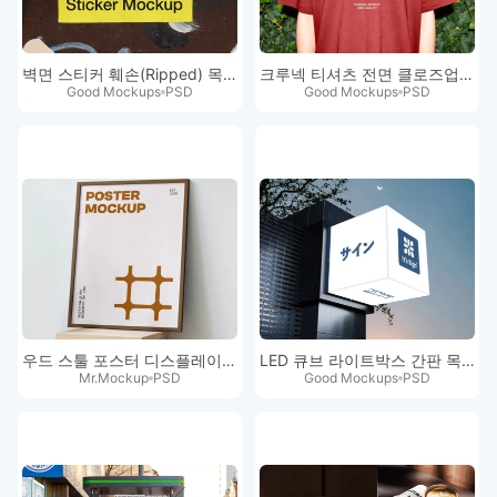
벽면 스티커 훼손(Ripped) 목업
크루넥 티셔츠 전면 클로즈업 목업
Good Mockups
PSD
Good Mockups
PSD
우드 스툴 포스터 디스플레이 목업
LED 큐브 라이트박스 간판 목업 PSD
Mr.Mockup
PSD
Good Mockups
PSD