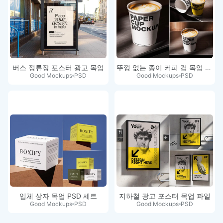
버스 정류장 포스터 광고 목업
뚜껑 없는 종이 커피 컵 목업 세트
Good Mockups
PSD
Good Mockups
PSD
입체 상자 목업 PSD 세트
지하철 광고 포스터 목업 파일
Good Mockups
PSD
Good Mockups
PSD