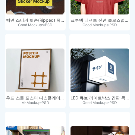
벽면 스티커 훼손(Ripped) 목업
크루넥 티셔츠 전면 클로즈업 목업
Good Mockups
PSD
Good Mockups
PSD
우드 스툴 포스터 디스플레이 목업
LED 큐브 라이트박스 간판 목업 PSD
Mr.Mockup
PSD
Good Mockups
PSD