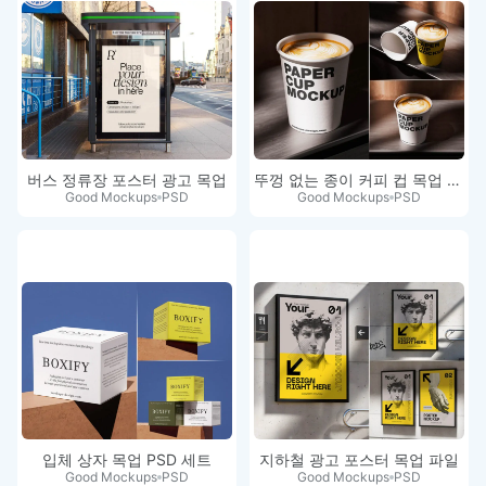
버스 정류장 포스터 광고 목업
뚜껑 없는 종이 커피 컵 목업 세트
Good Mockups
PSD
Good Mockups
PSD
입체 상자 목업 PSD 세트
지하철 광고 포스터 목업 파일
Good Mockups
PSD
Good Mockups
PSD