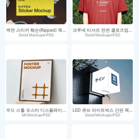
벽면 스티커 훼손(Ripped) 목업
크루넥 티셔츠 전면 클로즈업 목업
Good Mockups
PSD
Good Mockups
PSD
우드 스툴 포스터 디스플레이 목업
LED 큐브 라이트박스 간판 목업 PSD
Mr.Mockup
PSD
Good Mockups
PSD