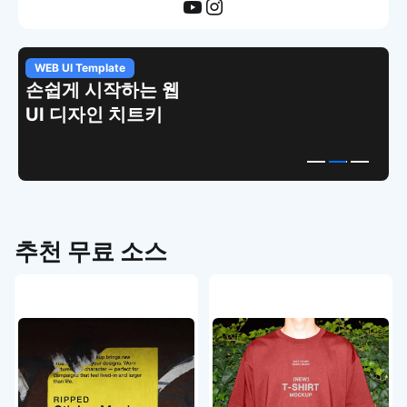
APP UI Template
복붙으로 시작하는
고퀄리티 앱 UI
템플릿
추천 무료 소스