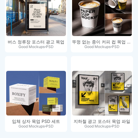
버스 정류장 포스터 광고 목업
뚜껑 없는 종이 커피 컵 목업 세트
Good Mockups
PSD
Good Mockups
PSD
입체 상자 목업 PSD 세트
지하철 광고 포스터 목업 파일
Good Mockups
PSD
Good Mockups
PSD