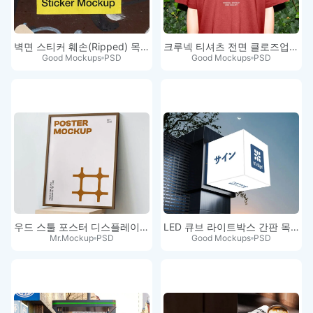
벽면 스티커 훼손(Ripped) 목업
크루넥 티셔츠 전면 클로즈업 목업
Good Mockups
PSD
Good Mockups
PSD
우드 스툴 포스터 디스플레이 목업
LED 큐브 라이트박스 간판 목업 PSD
Mr.Mockup
PSD
Good Mockups
PSD