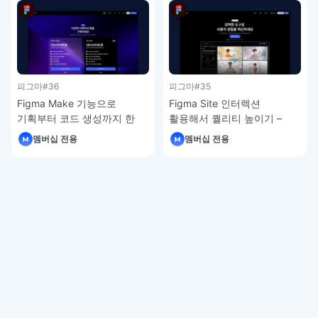
피그마
#36
피그마
#35
Figma Make 기능으로
Figma Site 인터렉션
기획부터 코드 생성까지 한
활용해서 퀄리티 높이기 –
번에 – 피그마 강좌 4-7
피그마 강좌 4-6
멤버십 전용
멤버십 전용