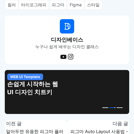
컬러
타이포그래피
피그마
Figma
스타일
디자인베이스
누구나 쉽게 배우는 디자인 클래스
WEB UI Template
손쉽게 시작하는 웹
UI 디자인 치트키
이전 글
다음 글
알아두면 유용한 피그마 플러
피그마 Auto Layout 사용법 -