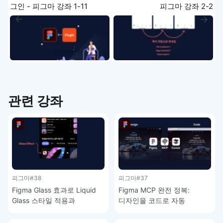
그인 - 피그마 강좌 1-11
피그마 강좌 2-2
관련 강좌
피그마
#38
피그마
#37
Figma Glass 효과로 Liquid
Figma MCP 완전 정복:
Glass 스타일 적용과
디자인을 코드로 자동
주의사항 – 피그마 강좌 4-9
변환하는 방법 – 피그마 강좌
4-8