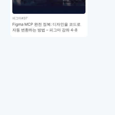
피그마
#37
Figma MCP 완전 정복: 디자인을 코드로
자동 변환하는 방법 – 피그마 강좌 4-8