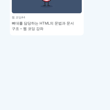
웹 코딩
#4
뼈대를 담당하는 HTML의 문법과 문서
구조 – 웹 코딩 강좌