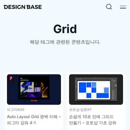
Grid
해당 태그에 관련된 콘텐츠입니다.
피그마
#30
포토샵 입문
#7
Auto Layout Grid 완벽 이해 –
손쉽게 10초 만에 그리드
피그마 강좌 4-1
만들기 – 포토샵 기초 강좌