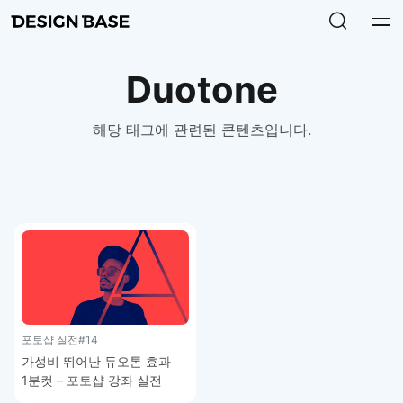
Duotone
해당 태그에 관련된 콘텐츠입니다.
포토샵 실전
#14
가성비 뛰어난 듀오톤 효과
1분컷 – 포토샵 강좌 실전