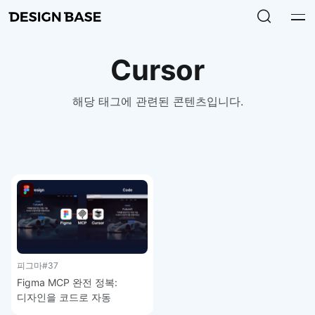
Cursor
해당 태그에 관련된 콘텐츠입니다.
피그마
#37
Figma MCP 완전 정복:
디자인을 코드로 자동
변환하는 방법 – 피그마 강좌